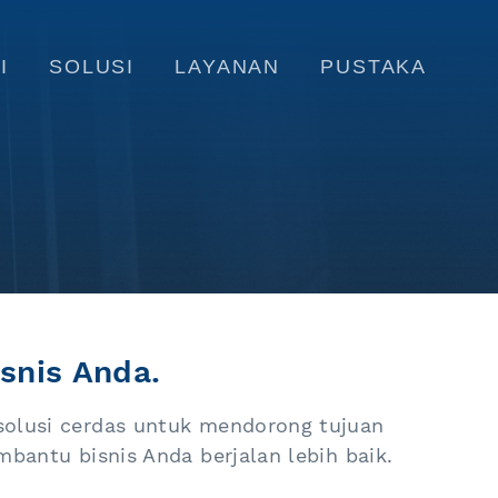
I
SOLUSI
LAYANAN
PUSTAKA
snis Anda.
solusi cerdas untuk mendorong tujuan
bantu bisnis Anda berjalan lebih baik.