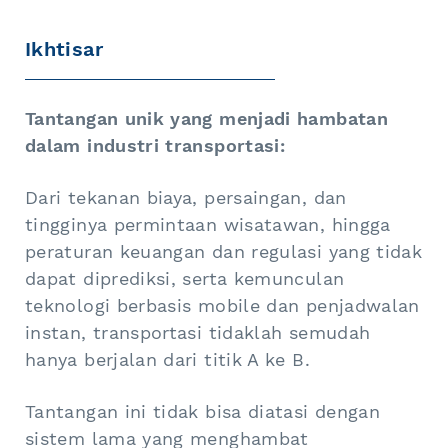
Ikhtisar
Tantangan unik yang menjadi hambatan
dalam industri transportasi:
Dari tekanan biaya, persaingan, dan
tingginya permintaan wisatawan, hingga
peraturan keuangan dan regulasi yang tidak
dapat diprediksi, serta kemunculan
teknologi berbasis mobile dan penjadwalan
instan, transportasi tidaklah semudah
hanya berjalan dari titik A ke B.
Tantangan ini tidak bisa diatasi dengan
sistem lama yang menghambat