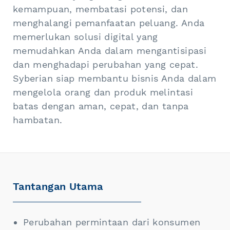
kemampuan, membatasi potensi, dan
menghalangi pemanfaatan peluang. Anda
memerlukan solusi digital yang
memudahkan Anda dalam mengantisipasi
dan menghadapi perubahan yang cepat.
Syberian siap membantu bisnis Anda dalam
mengelola orang dan produk melintasi
batas dengan aman, cepat, dan tanpa
hambatan.
Tantangan Utama
Perubahan permintaan dari konsumen