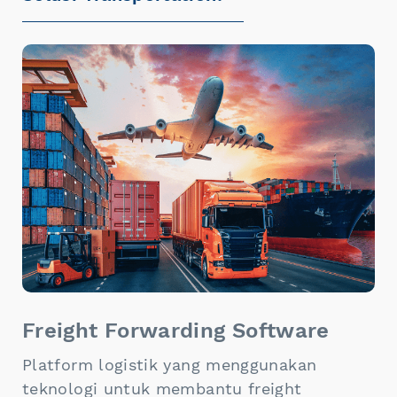
Freight Forwarding Software
Platform logistik yang menggunakan
teknologi untuk membantu freight