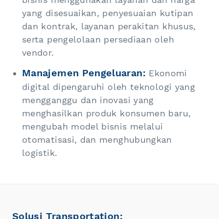
yang disesuaikan, penyesuaian kutipan
dan kontrak, layanan perakitan khusus,
serta pengelolaan persediaan oleh
vendor.
Manajemen Pengeluaran:
Ekonomi
digital dipengaruhi oleh teknologi yang
mengganggu dan inovasi yang
menghasilkan produk konsumen baru,
mengubah model bisnis melalui
otomatisasi, dan menghubungkan
logistik.
Solusi Transportation: